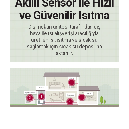
Akıllı Sensör ile Hızlı
ve Güvenilir Isıtma
Dış mekan ünitesi tarafından dış
hava ile ısı alışverişi aracılığıyla
üretilen ısı, ısıtma ve sıcak su
sağlamak için sıcak su deposuna
aktarılır.
1
2
5
3
4