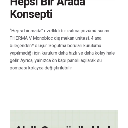
Hepsi Bir Arada
Konsepti
“Hepsi bir arada” özellikli bir ısıtma çözümü sunan
THERMA V Monobloc dış mekan ünitesi, 4 ana
bileşenden* oluşur. Soğutma boruları kurulumu
yapılmadığı için kurulum daha hızlı ve daha kolay hale
gelir. Ayrıca, yalnızca ön kapı paneli açılarak su
pompası kolayca değiştirilebilir.