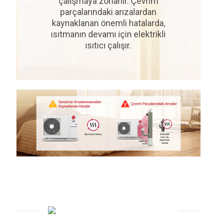
çalışmaya zorlanır. Çevrim
parçalarındaki arızalardan
kaynaklanan önemli hatalarda,
ısıtmanın devamı için elektrikli
ısıtıcı çalışır.