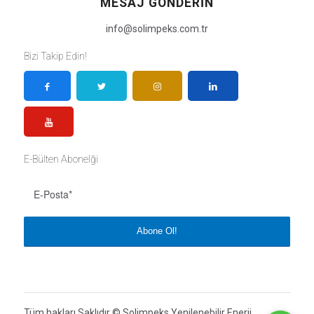
MESAJ GÖNDERIN
info@solimpeks.com.tr
Bizi Takip Edin!
E-Bülten Abonelği
Tüm hakları Saklıdır © Solimpeks Yenilenebilir Enerji