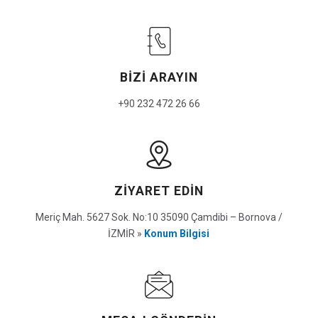
BIZI ARAYIN
+90 232 472 26 66
ZIYARET EDIN
Meriç Mah. 5627 Sok. No:10 35090 Çamdibi – Bornova /
İZMİR »
Konum Bilgisi