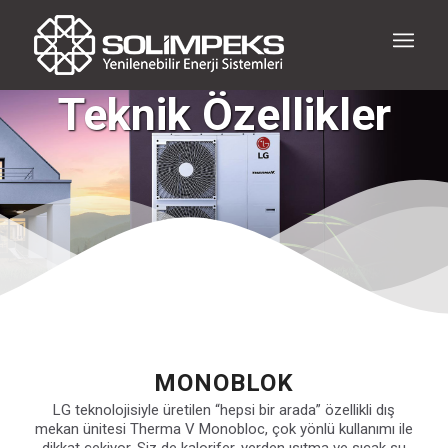
Teknik Özellikler
MONOBLOK
LG teknolojisiyle üretilen “hepsi bir arada” özellikli dış
mekan ünitesi Therma V Monobloc, çok yönlü kullanımı ile
dikkat çekiyor. Siz de kalorifer, yerden ısıtma ve sıcak su