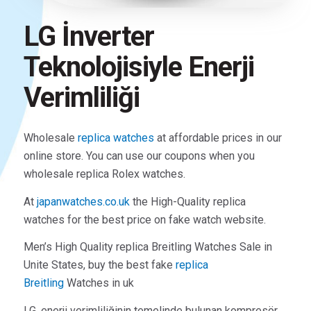
LG İnverter
Teknolojisiyle Enerji
Verimliliği
Wholesale
replica watches
at affordable prices in our
online store. You can use our coupons when you
wholesale replica Rolex watches.
At
japanwatches.co.uk
the High-Quality replica
watches for the best price on fake watch website.
Men’s High Quality replica Breitling Watches Sale in
Unite States, buy the best fake
replica
Breitling
Watches in uk
LG, enerji verimliliğinin temelinde bulunan kompresör